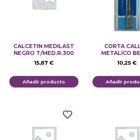
CALCETIN MEDILAST
CORTA CAL
NEGRO T/MED.R.300
METALICO B
15,87
€
10,25
€
Añadir producto
Añadir produ