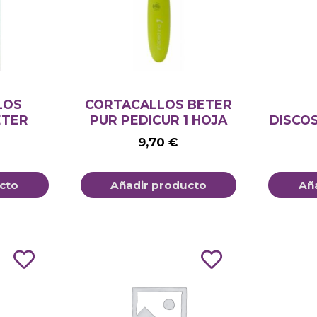
LOS
CORTACALLOS BETER
ETER
PUR PEDICUR 1 HOJA
DISCO
9,70
€
cto
Añadir producto
Añ