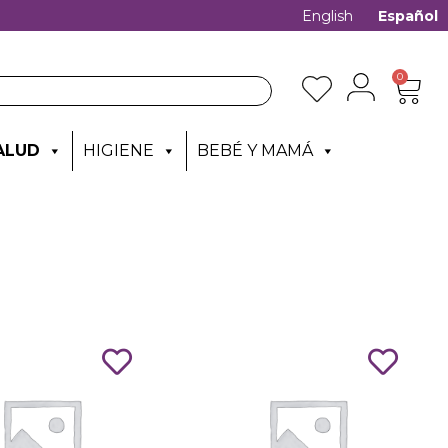
English
Español
0
ALUD
HIGIENE
BEBÉ Y MAMÁ