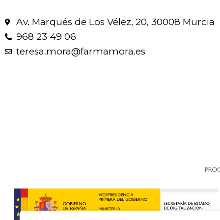
Av. Marqués de Los Vélez, 20, 30008 Murcia
968 23 49 06
teresa.mora@farmamora.es