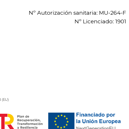
Nº Autorización sanitaria: MU-264-F
Nº Licenciado: 1901