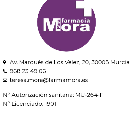
Av. Marqués de Los Vélez, 20, 30008 Murcia
968 23 49 06
teresa.mora@farmamora.es
Nº Autorización sanitaria: MU-264-F
Nº Licenciado: 1901