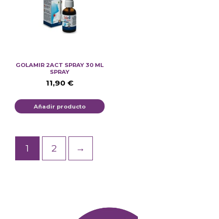
GOLAMIR 2ACT SPRAY 30 ML
SPRAY
11,90
€
Añadir producto
1
2
→