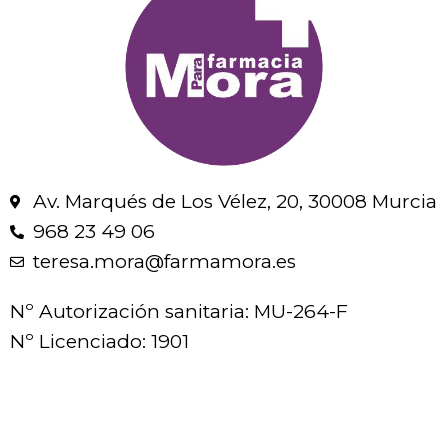
Av. Marqués de Los Vélez, 20, 30008 Murcia
968 23 49 06
teresa.mora@farmamora.es
Nº Autorización sanitaria: MU-264-F
Nº Licenciado: 1901