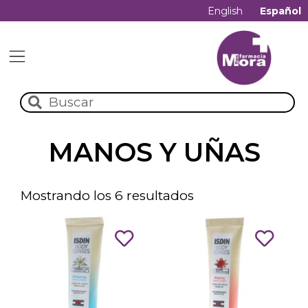
English
Español
MANOS Y UÑAS
Mostrando los 6 resultados