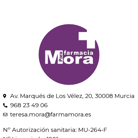
Av. Marqués de Los Vélez, 20, 30008 Murcia
968 23 49 06
teresa.mora@farmamora.es
Nº Autorización sanitaria: MU-264-F