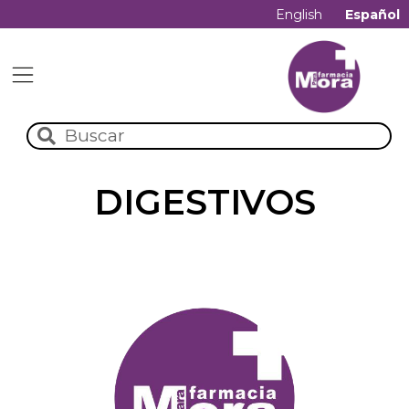
English
Español
DIGESTIVOS