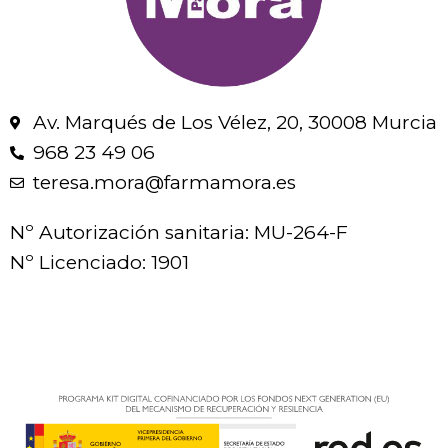
Av. Marqués de Los Vélez, 20, 30008 Murcia
968 23 49 06
teresa.mora@farmamora.es
Nº Autorización sanitaria: MU-264-F
Nº Licenciado: 1901