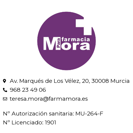
Av. Marqués de Los Vélez, 20, 30008 Murcia
968 23 49 06
teresa.mora@farmamora.es
Nº Autorización sanitaria: MU-264-F
Nº Licenciado: 1901