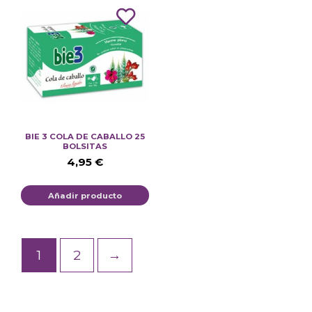
BIE 3 COLA DE CABALLO 25
BOLSITAS
4,95
€
Añadir producto
1
2
→