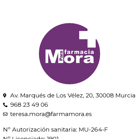
Av. Marqués de Los Vélez, 20, 30008 Murcia
968 23 49 06
teresa.mora@farmamora.es
Nº Autorización sanitaria: MU-264-F
Nº Licenciado: 1901