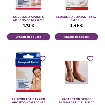
COVERMED APOSITO
LEUKOMED SORBACT 5X7,2
ADHESIVO 1 M X 6 CM
CM 3 UN
1,72
€
3,49
€
Añadir producto
Añadir producto
LEUKOPLAST BARRIER
PROTECTOR DEDOS
APOSITO ADH TRANSP
FARMALASTIC TUBULAR