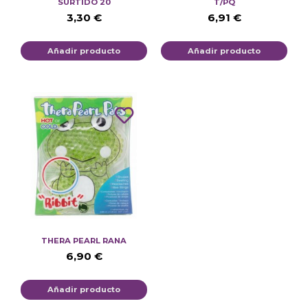
SURTIDO 20
T/PQ
3,30
€
6,91
€
Añadir producto
Añadir producto
THERA PEARL RANA
6,90
€
Añadir producto