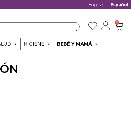
English
Español
0
ALUD
HIGIENE
BEBÉ Y MAMÁ
IÓN