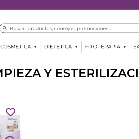
COSMÉTICA
DIETÉTICA
FITOTERAPIA
S
MPIEZA Y ESTERILIZAC