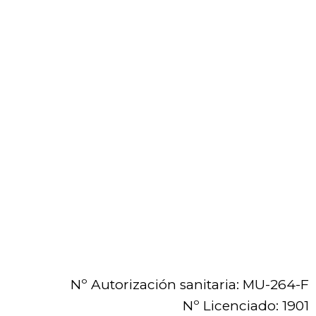
Nº Autorización sanitaria: MU-264-F
Nº Licenciado: 1901