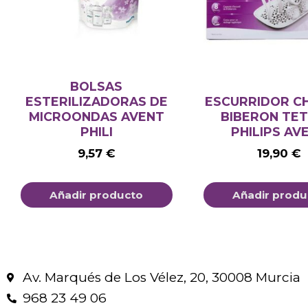
BOLSAS
ESTERILIZADORAS DE
ESCURRIDOR C
MICROONDAS AVENT
BIBERON TET
PHILI
PHILIPS AV
9,57
€
19,90
€
Añadir producto
Añadir produ
Av. Marqués de Los Vélez, 20, 30008 Murcia
968 23 49 06