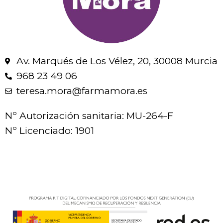
Av. Marqués de Los Vélez, 20, 30008 Murcia
968 23 49 06
teresa.mora@farmamora.es
Nº Autorización sanitaria: MU-264-F
Nº Licenciado: 1901