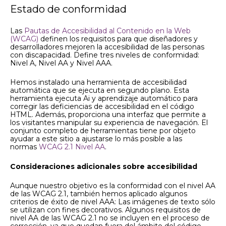
Estado de conformidad
Las
Pautas de Accesibilidad al Contenido en la Web
(WCAG)
definen los requisitos para que diseñadores y
desarrolladores mejoren la accesibilidad de las personas
con discapacidad. Define tres niveles de conformidad:
Nivel A, Nivel AA y Nivel AAA.
Hemos instalado una herramienta de accesibilidad
automática que se ejecuta en segundo plano. Esta
herramienta ejecuta Ai y aprendizaje automático para
corregir las deficiencias de accesibilidad en el código
HTML. Además, proporciona una interfaz que permite a
los visitantes manipular su experiencia de navegación. El
conjunto completo de herramientas tiene por objeto
ayudar a este sitio a ajustarse lo más posible a las
normas
WCAG 2.1 Nivel AA
.
Consideraciones adicionales sobre accesibilidad
Aunque nuestro objetivo es la conformidad con el nivel AA
de las WCAG 2.1, también hemos aplicado algunos
criterios de éxito de nivel AAA: Las imágenes de texto sólo
se utilizan con fines decorativos. Algunos requisitos de
nivel AA de las WCAG 2.1 no se incluyen en el proceso de
corrección, ya que quedan fuera del ámbito del código