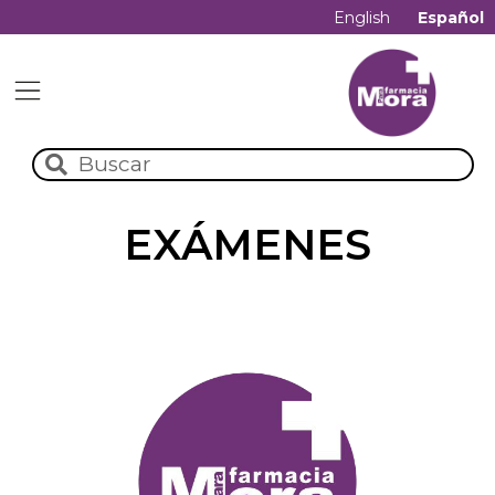
English
Español
EXÁMENES