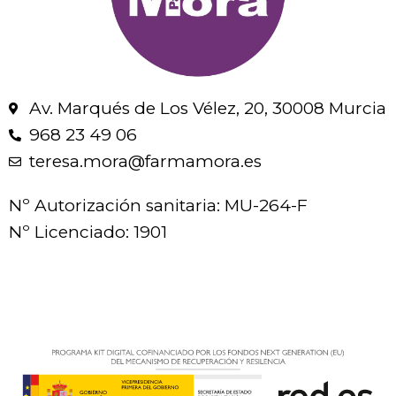
Av. Marqués de Los Vélez, 20, 30008 Murcia
968 23 49 06
teresa.mora@farmamora.es
Nº Autorización sanitaria: MU-264-F
Nº Licenciado: 1901