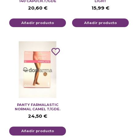
140 CAPUCH.T/GDE
LIGHT
20,60
€
15,99
€
Añadir producto
Añadir producto
PANTY FARMALASTIC
NORMAL CAMEL T/GDE.
24,50
€
Añadir producto