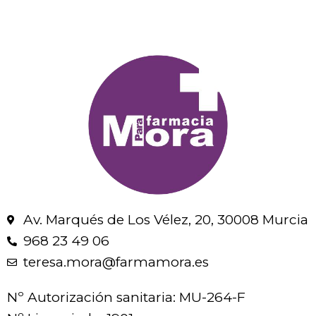
Av. Marqués de Los Vélez, 20, 30008 Murcia
968 23 49 06
teresa.mora@farmamora.es
Nº Autorización sanitaria: MU-264-F