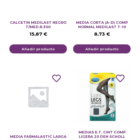
CALCETIN MEDILAST NEGRO
MEDIA CORTA (A-D) COMP
T/MED.R.300
NORMAL MEDILAST T-10
15,87
€
8,73
€
Añadir producto
Añadir producto
MEDIAS E.T. CINT COMP
MEDIA FARMALASTIC LARGA
LIGERA 20 DEN SCHOLL