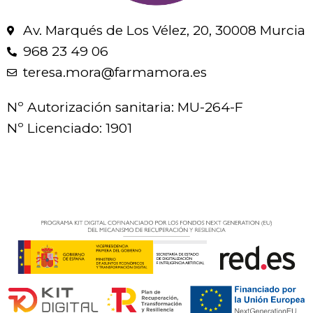
Av. Marqués de Los Vélez, 20, 30008 Murcia
968 23 49 06
teresa.mora@farmamora.es
Nº Autorización sanitaria: MU-264-F
Nº Licenciado: 1901