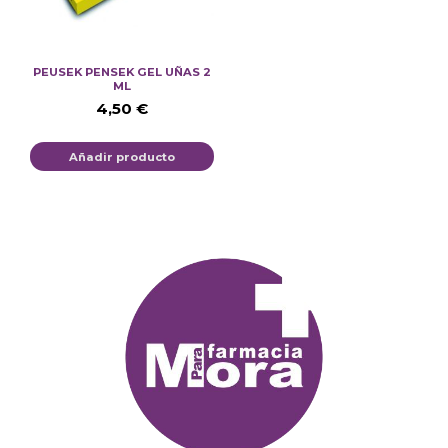
PEUSEK PENSEK GEL UÑAS 2
ML
4,50
€
Añadir producto