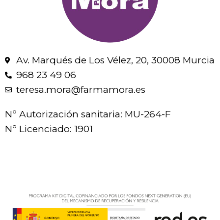
Av. Marqués de Los Vélez, 20, 30008 Murcia
968 23 49 06
teresa.mora@farmamora.es
Nº Autorización sanitaria: MU-264-F
Nº Licenciado: 1901