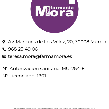
Av. Marqués de Los Vélez, 20, 30008 Murcia
968 23 49 06
teresa.mora@farmamora.es
Nº Autorización sanitaria: MU-264-F
Nº Licenciado: 1901