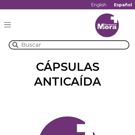
English
Español
CÁPSULAS
ANTICAÍDA