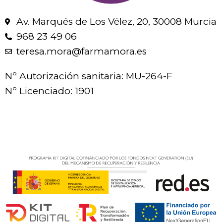
Av. Marqués de Los Vélez, 20, 30008 Murcia
968 23 49 06
teresa.mora@farmamora.es
Nº Autorización sanitaria: MU-264-F
Nº Licenciado: 1901