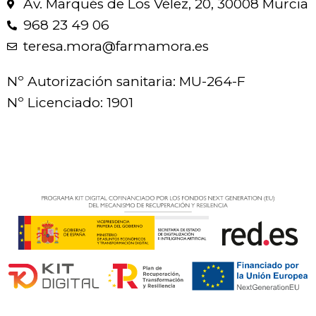
Av. Marqués de Los Vélez, 20, 30008 Murcia
968 23 49 06
teresa.mora@farmamora.es
Nº Autorización sanitaria: MU-264-F
Nº Licenciado: 1901