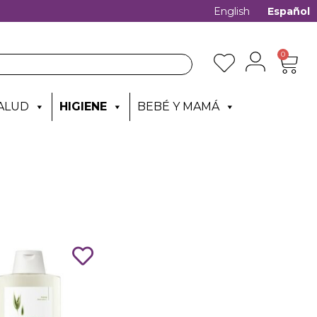
English
Español
0
ALUD
HIGIENE
BEBÉ Y MAMÁ