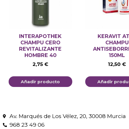
INTERAPOTHEK
KERAVIT A
CHAMPU CERO
CHAMPU
REVITALIZANTE
ANTISEBORR
HOMBRE 40
150ML
2,75
€
12,50
€
Añadir producto
Añadir produ
Av. Marqués de Los Vélez, 20, 30008 Murcia
968 23 49 06