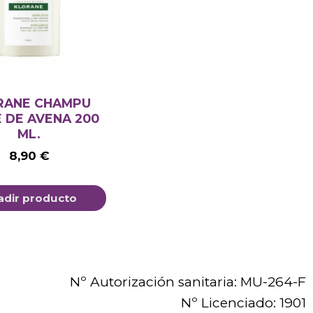
RANE CHAMPU
 DE AVENA 200
ML.
8,90
€
adir producto
Nº Autorización sanitaria: MU-264-F
Nº Licenciado: 1901