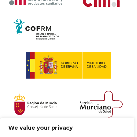
We value your privacy
Política de envío y devoluciones