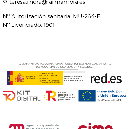
teresa.mora@farmamora.es
Nº Autorización sanitaria: MU-264-F
Nº Licenciado: 1901