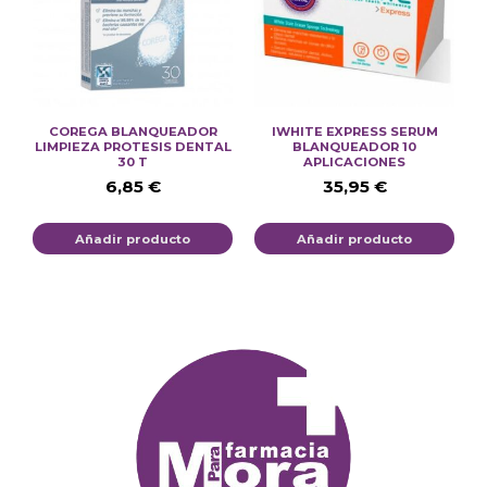
COREGA BLANQUEADOR
IWHITE EXPRESS SERUM
LIMPIEZA PROTESIS DENTAL
BLANQUEADOR 10
30 T
APLICACIONES
6,85
€
35,95
€
Añadir producto
Añadir producto