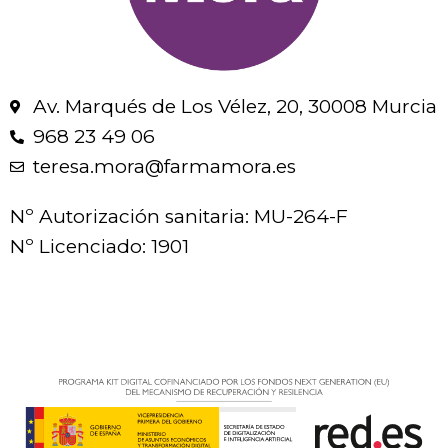
Av. Marqués de Los Vélez, 20, 30008 Murcia
968 23 49 06
teresa.mora@farmamora.es
Nº Autorización sanitaria: MU-264-F
Nº Licenciado: 1901