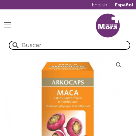
English
Español