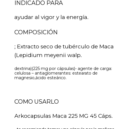
INDICADO PARA
ayudar al vigor y la energía.
COMPOSICIÓN
; Extracto seco de tubérculo de Maca
(Lepidium meyenii walp.
dextrina)(225 mg por cápsulas)- agente de carga:
celulosa – antiaglomerantes: estearato de
magnesio,ácido esteárico.
COMO USARLO
Arkocapsulas Maca 225 MG 45 Cáps.