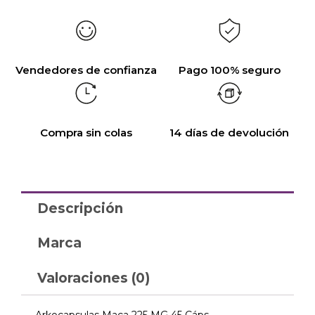
Vendedores de confianza
Pago 100% seguro
Compra sin colas
14 días de devolución
Descripción
Marca
Valoraciones (0)
Arkocapsulas Maca 225 MG 45 Cáps.