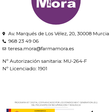
Av. Marqués de Los Vélez, 20, 30008 Murcia
968 23 49 06
teresa.mora@farmamora.es
Nº Autorización sanitaria: MU-264-F
Nº Licenciado: 1901