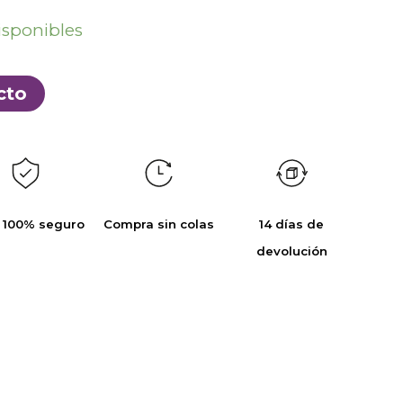
isponibles
cto
 100% seguro
Compra sin colas
14 días de
devolución