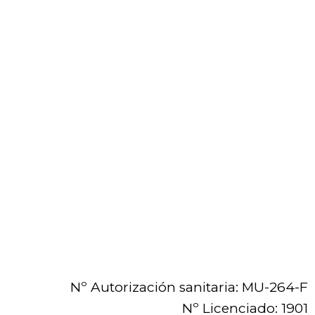
Nº Autorización sanitaria: MU-264-F
Nº Licenciado: 1901