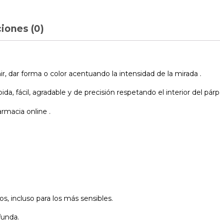
iones (0)
r, dar forma o color acentuando la intensidad de la mirada .
, fácil, agradable y de precisión respetando el interior del párpa
rmacia online .
os, incluso para los más sensibles.
funda.