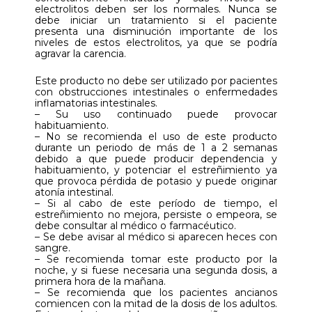
electrolitos deben ser los normales. Nunca se
debe iniciar un tratamiento si el paciente
presenta una disminución importante de los
niveles de estos electrolitos, ya que se podría
agravar la carencia.
Este producto no debe ser utilizado por pacientes
con obstrucciones intestinales o enfermedades
inflamatorias intestinales.
– Su uso continuado puede provocar
habituamiento.
– No se recomienda el uso de este producto
durante un periodo de más de 1 a 2 semanas
debido a que puede producir dependencia y
habituamiento, y potenciar el estreñimiento ya
que provoca pérdida de potasio y puede originar
atonía intestinal.
– Si al cabo de este período de tiempo, el
estreñimiento no mejora, persiste o empeora, se
debe consultar al médico o farmacéutico.
– Se debe avisar al médico si aparecen heces con
sangre.
– Se recomienda tomar este producto por la
noche, y si fuese necesaria una segunda dosis, a
primera hora de la mañana.
– Se recomienda que los pacientes ancianos
comiencen con la mitad de la dosis de los adultos.