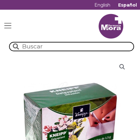
English
Español