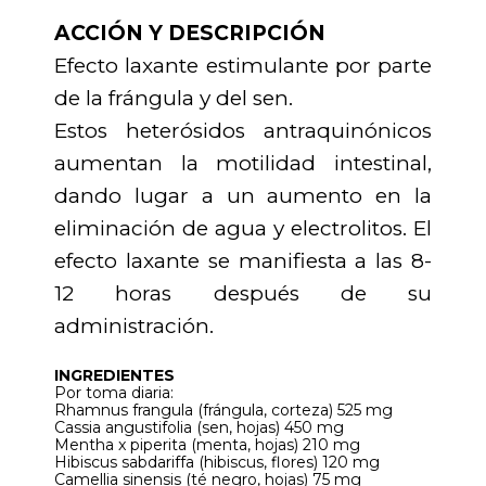
ACCIÓN Y DESCRIPCIÓN
Efecto laxante estimulante por parte
de la frángula y del sen.
Estos heterósidos antraquinónicos
aumentan la motilidad intestinal,
dando lugar a un aumento en la
eliminación de agua y electrolitos. El
efecto laxante se manifiesta a las 8-
12 horas después de su
administración.
INGREDIENTES
Por toma diaria:
Rhamnus frangula (frángula, corteza) 525 mg
Cassia angustifolia (sen, hojas) 450 mg
Mentha x piperita (menta, hojas) 210 mg
Hibiscus sabdariffa (hibiscus, flores) 120 mg
Camellia sinensis (té negro, hojas) 75 mg