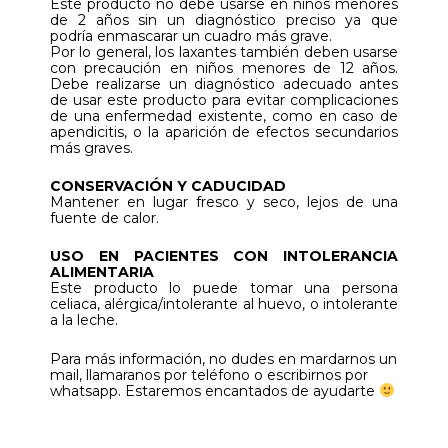
Este producto no debe usarse en niños menores
de 2 años sin un diagnóstico preciso ya que
podría enmascarar un cuadro más grave.
Por lo general, los laxantes también deben usarse
con precaución en niños menores de 12 años.
Debe realizarse un diagnóstico adecuado antes
de usar este producto para evitar complicaciones
de una enfermedad existente, como en caso de
apendicitis, o la aparición de efectos secundarios
más graves.
CONSERVACIÓN Y CADUCIDAD
Mantener en lugar fresco y seco, lejos de una
fuente de calor.
USO EN PACIENTES CON INTOLERANCIA
ALIMENTARIA
Este producto lo puede tomar una persona
celiaca, alérgica/intolerante al huevo, o intolerante
a la leche.
Para más información, no dudes en mardarnos un
mail, llamaranos por teléfono o escribirnos por
whatsapp. Estaremos encantados de ayudarte