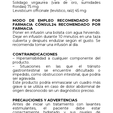
Solidago virgaurea (vara de oro, sumidades
floridas) 75 mg
Levisticum officinale (levístico, raíz) 45 mg
MODO DE EMPLEO RECOMENDADO POR
FARMACIA CÓNSUL24 RECOMENDADO POR
FARMACIA
Poner en infusión una bolsita con agua hirviendo.
Dejar en infusión durante 10 minutos en una taza
cubierta y después endulzar según el gusto. Se
recomienda tomar una infusión al día.
CONTRAINDICACIONES
– Hipersensibilidad a cualquier componente del
producto.
– Situaciones en las que el tránsito
gastrointestinal se encuentre dificultado o
impedido, como obstruccion intestinal, que podría
ser agravada.
Este producto podría enmascarar un cuadro más
grave si se utiliza en caso de dolor abdominal de
origen desconocido sin un diagnóstico preciso.
PRECAUCIONES Y ADVERTENCIAS
Antes de iniciar un tratamiento con laxantes
estimulantes, el paciente debe estar
correctamente hidratado y sus niveles de