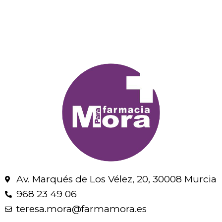
Av. Marqués de Los Vélez, 20, 30008 Murcia
968 23 49 06
teresa.mora@farmamora.es