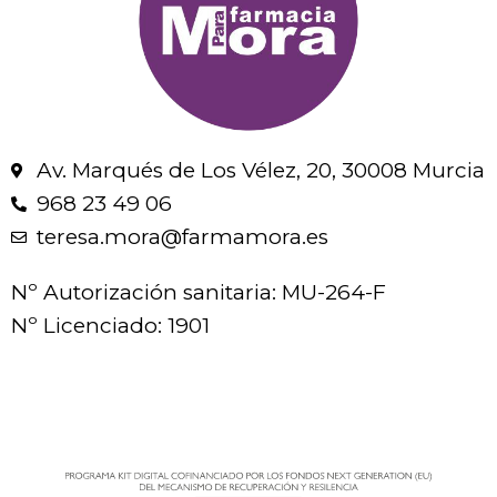
Av. Marqués de Los Vélez, 20, 30008 Murcia
968 23 49 06
teresa.mora@farmamora.es
Nº Autorización sanitaria: MU-264-F
Nº Licenciado: 1901