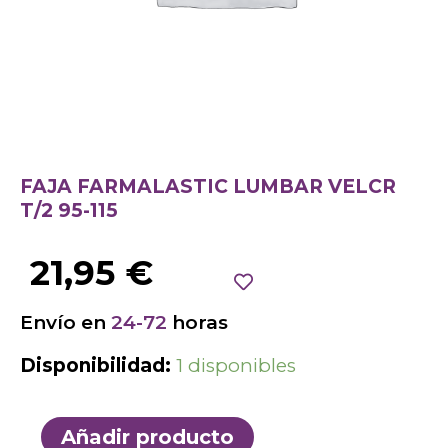
FAJA FARMALASTIC LUMBAR VELCR
T/2 95-115
21,95
€
Envío en
24-72
horas
Disponibilidad:
1 disponibles
Añadir producto