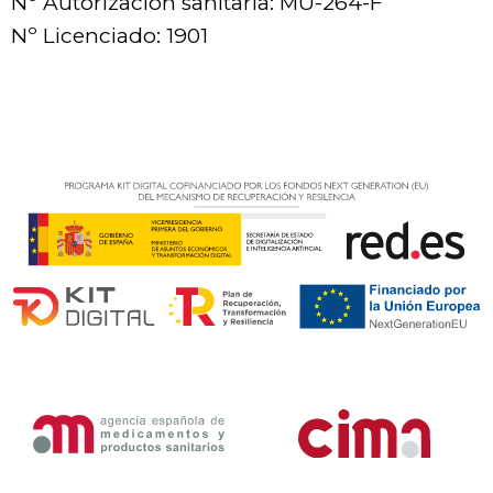
Nº Autorización sanitaria: MU-264-F
Nº Licenciado: 1901