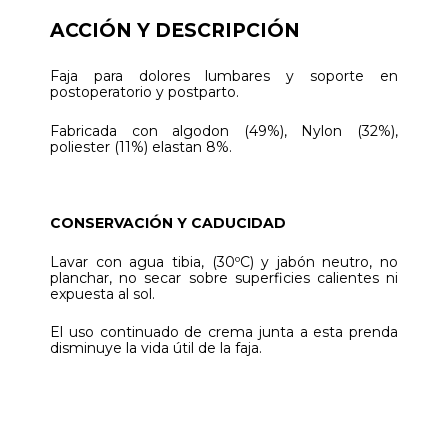
ACCIÓN Y DESCRIPCIÓN
Faja para dolores lumbares y soporte en
postoperatorio y postparto.
Fabricada con algodon (49%), Nylon (32%),
poliester (11%) elastan 8%.
CONSERVACIÓN Y CADUCIDAD
Lavar con agua tibia, (30ºC) y jabón neutro, no
planchar, no secar sobre superficies calientes ni
expuesta al sol.
El uso continuado de crema junta a esta prenda
disminuye la vida útil de la faja.