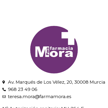
Av. Marqués de Los Vélez, 20, 30008 Murcia
968 23 49 06
teresa.mora@farmamora.es