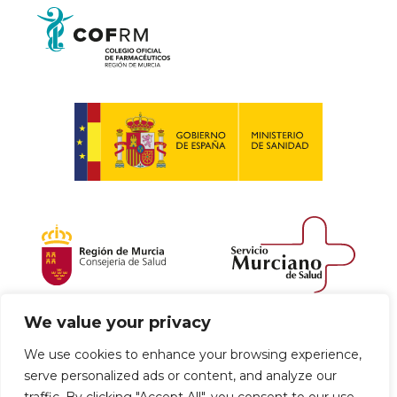
We value your privacy
Política de envío y devoluciones
We use cookies to enhance your browsing experience,
serve personalized ads or content, and analyze our
Política de privacidad
Uso de cookies