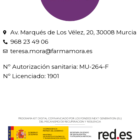
Av. Marqués de Los Vélez, 20, 30008 Murcia
968 23 49 06
teresa.mora@farmamora.es
Nº Autorización sanitaria: MU-264-F
Nº Licenciado: 1901