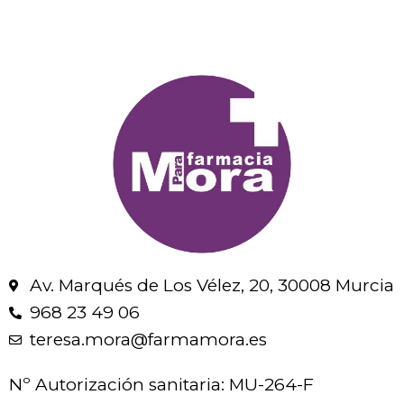
Av. Marqués de Los Vélez, 20, 30008 Murcia
968 23 49 06
teresa.mora@farmamora.es
Nº Autorización sanitaria: MU-264-F