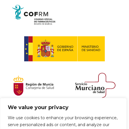
We value your privacy
Política de envío y devoluciones
We use cookies to enhance your browsing experience,
serve personalized ads or content, and analyze our