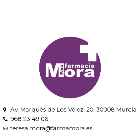
Av. Marqués de Los Vélez, 20, 30008 Murcia
968 23 49 06
teresa.mora@farmamora.es