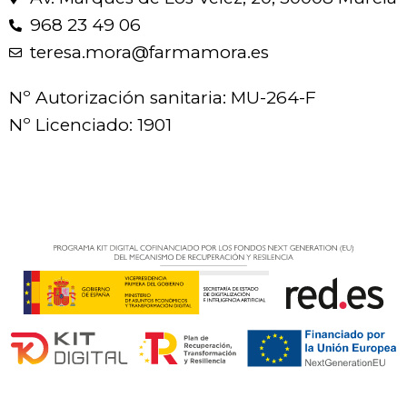
968 23 49 06
teresa.mora@farmamora.es
Nº Autorización sanitaria: MU-264-F
Nº Licenciado: 1901