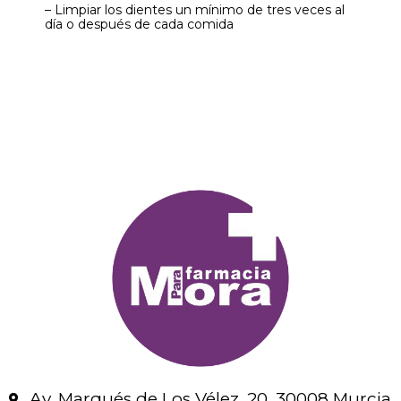
– Limpiar los dientes un mínimo de tres veces al
día o después de cada comida
Av. Marqués de Los Vélez, 20, 30008 Murcia