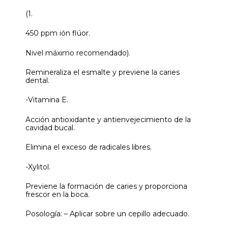
(1.
450 ppm ión flúor.
Nivel máximo recomendado).
Remineraliza el esmalte y previene la caries
dental.
-Vitamina E.
Acción antioxidante y antienvejecimiento de la
cavidad bucal.
Elimina el exceso de radicales libres.
-Xylitol.
Previene la formación de caries y proporciona
frescor en la boca.
Posología: – Aplicar sobre un cepillo adecuado.