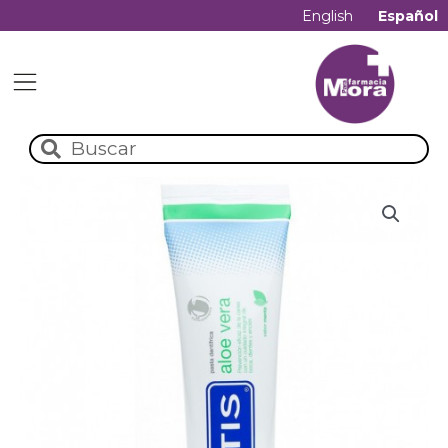
English
Español