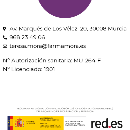
Av. Marqués de Los Vélez, 20, 30008 Murcia
968 23 49 06
teresa.mora@farmamora.es
Nº Autorización sanitaria: MU-264-F
Nº Licenciado: 1901