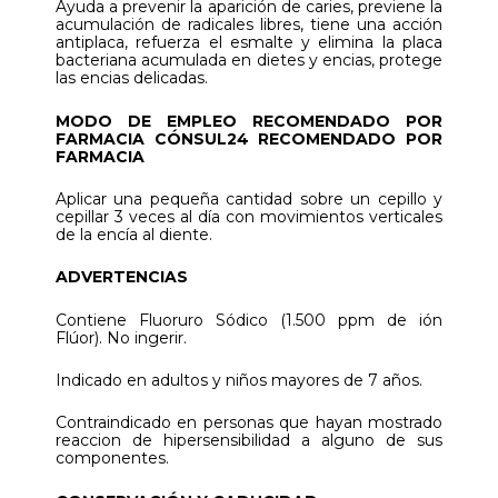
Ayuda a prevenir la aparición de caries, previene la
acumulación de radicales libres, tiene una acción
antiplaca, refuerza el esmalte y elimina la placa
bacteriana acumulada en dietes y encias, protege
las encias delicadas.
MODO DE EMPLEO RECOMENDADO POR
FARMACIA CÓNSUL24 RECOMENDADO POR
FARMACIA
Aplicar una pequeña cantidad sobre un cepillo y
cepillar 3 veces al día con movimientos verticales
de la encía al diente.
ADVERTENCIAS
Contiene Fluoruro Sódico (1.500 ppm de ión
Flúor). No ingerir.
Indicado en adultos y niños mayores de 7 años.
Contraindicado en personas que hayan mostrado
reaccion de hipersensibilidad a alguno de sus
componentes.