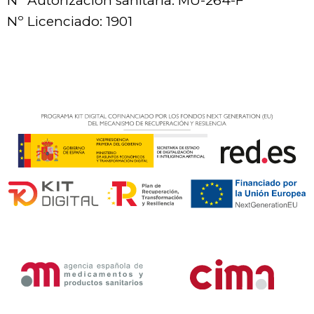
Nº Autorización sanitaria: MU-264-F
Nº Licenciado: 1901