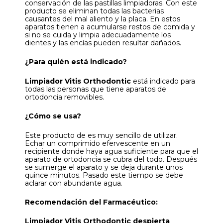
conservación de las pastillas limpiadoras. Con este
producto se eliminan todas las bacterias
causantes del mal aliento y la placa. En estos
aparatos tienen a acumularse restos de comida y
si no se cuida y limpia adecuadamente los
dientes y las encías pueden resultar dañados.
¿Para quién está indicado?
Limpiador Vitis Orthodontic
está indicado para
todas las personas que tiene aparatos de
ortodoncia removibles.
¿Cómo se usa?
Este producto de es muy sencillo de utilizar.
Echar un comprimido efervescente en un
recipiente donde haya agua suficiente para que el
aparato de ortodoncia se cubra del todo. Después
se sumerge el aparato y se deja durante unos
quince minutos. Pasado este tiempo se debe
aclarar con abundante agua.
Recomendación del Farmacéutico:
Limpiador Vitis Orthodontic despierta