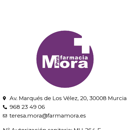
Av. Marqués de Los Vélez, 20, 30008 Murcia
968 23 49 06
teresa.mora@farmamora.es