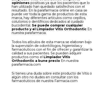
opiniones
positivas ya que los pacientes que lo
han utilizado han quedado satisfechos con el
resultado. En la parafarmacia online en casa se
puede ver toda la gama de productos de esta
marca, hay diferentes artículos como cepillos,
colutorios o dentífricos dedicados al cuidado
bucodental.
Se puede comprar cualquier
producto y el Limpiador Vitis Orthodontic
En
nuestra parafarmacia.
Todos los atículos de esta marca se elaboran bajo
la supervisión de odontólogos, higienistas y
farmacéuticos con el fin de ofrecer y garantizar la
calidad a sus pacientes. Se pueden adquirir
productos como el
Limpiador Vitis
Orthodontic a bune precio
En nuestra
parafarmacia.com
Si tienes una duda sobre este producto de Vitis o
algún otro no dudes en consultar con los
farmacéuticos de nuestra Farmacia.com