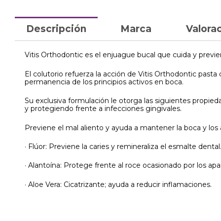
Descripción
Marca
Valorac
Vitis Orthodontic es el enjuague bucal que cuida y previ
El colutorio refuerza la acción de Vitis Orthodontic pasta 
permanencia de los principios activos en boca.
Su exclusiva formulación le otorga las siguientes propied
y protegiendo frente a infecciones gingivales.
Previene el mal aliento y ayuda a mantener la boca y los 
· Flúor: Previene la caries y remineraliza el esmalte dental
· Alantoína: Protege frente al roce ocasionado por los apa
· Aloe Vera: Cicatrizante; ayuda a reducir inflamaciones.