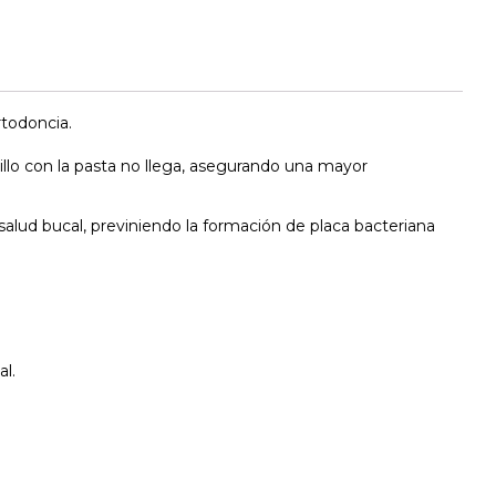
rtodoncia.
epillo con la pasta no llega, asegurando una mayor
salud bucal, previniendo la formación de placa bacteriana
al.