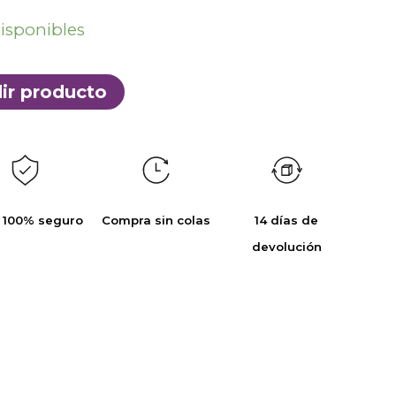
disponibles
ir producto
 100% seguro
Compra sin colas
14 días de
devolución