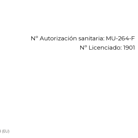
Nº Autorización sanitaria: MU-264-F
Nº Licenciado: 1901