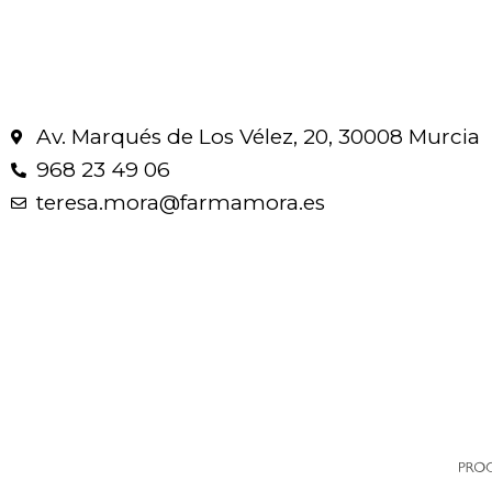
Av. Marqués de Los Vélez, 20, 30008 Murcia
968 23 49 06
teresa.mora@farmamora.es