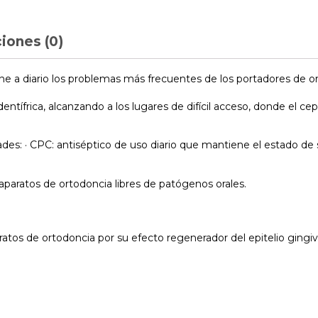
iones (0)
ene a diario los problemas más frecuentes de los portadores de o
dentífrica, alcanzando a los lugares de difícil acceso, donde el c
ades: · CPC: antiséptico de uso diario que mantiene el estado de 
aparatos de ortodoncia libres de patógenos orales.
.
ratos de ortodoncia por su efecto regenerador del epitelio gingiv