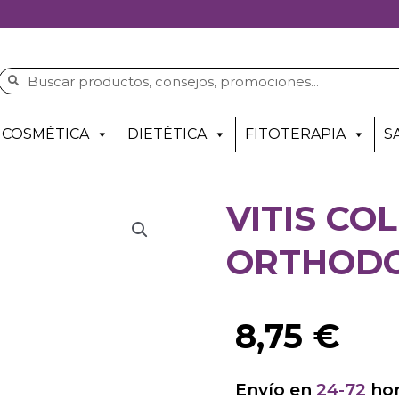
COSMÉTICA
DIETÉTICA
FITOTERAPIA
S
VITIS CO
ORTHODO
8,75
€
Envío en
24-72
hor