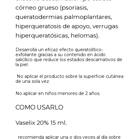
córneo grueso (psoriasis,
queratodermias palmoplantares,
hiperqueratosis de apoyo, verrugas
hiperqueratósicas, helomas).
Desarrolla un eficaz efecto queratolítico-
exfoliante gracias a su contenido en ácido
salicílico que reduce los estados descamativos de
la piel.
No aplicar el producto sobre la superficie cutánea
de una sola vez.
No aplicar en niños menores de 2 años.
COMO USARLO
Vaselix 20% 15 ml.
recomienda aplicar una o dos veces al día sobre