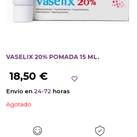
VASELIX 20% POMADA 15 ML.
18,50
€
Envío en
24-72
horas
Agotado