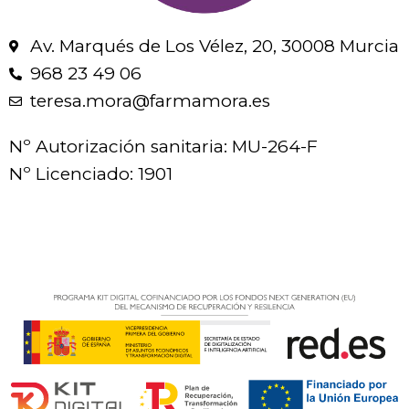
Av. Marqués de Los Vélez, 20, 30008 Murcia
968 23 49 06
teresa.mora@farmamora.es
Nº Autorización sanitaria: MU-264-F
Nº Licenciado: 1901