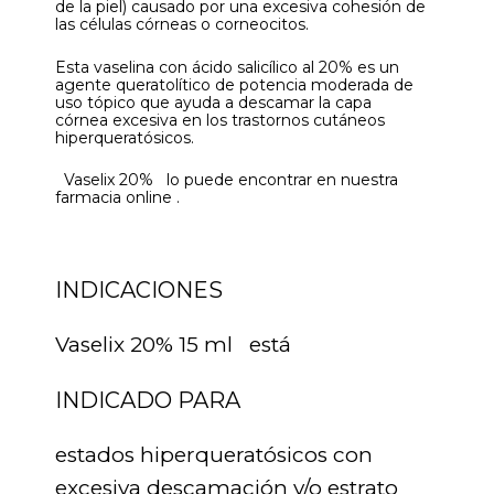
de la piel) causado por una excesiva cohesión de
las células córneas o corneocitos.
Esta vaselina con ácido salicílico al 20% es un
agente queratolítico de potencia moderada de
uso tópico que ayuda a descamar la capa
córnea excesiva en los trastornos cutáneos
hiperqueratósicos.
Vaselix 20% lo puede encontrar en nuestra
farmacia online .
INDICACIONES
Vaselix 20% 15 ml está
INDICADO PARA
estados hiperqueratósicos con
excesiva descamación y/o estrato