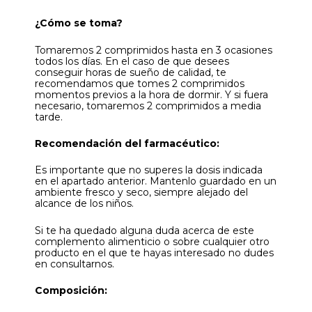
¿Cómo se toma?
Tomaremos 2 comprimidos hasta en 3 ocasiones
todos los días. En el caso de que desees
conseguir horas de sueño de calidad, te
recomendamos que tomes 2 comprimidos
momentos previos a la hora de dormir. Y si fuera
necesario, tomaremos 2 comprimidos a media
tarde.
Recomendación del farmacéutico:
Es importante que no superes la dosis indicada
en el apartado anterior. Mantenlo guardado en un
ambiente fresco y seco, siempre alejado del
alcance de los niños.
Si te ha quedado alguna duda acerca de este
complemento alimenticio o sobre cualquier otro
producto en el que te hayas interesado no dudes
en consultarnos.
Composición: