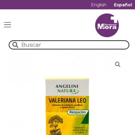
English
Español