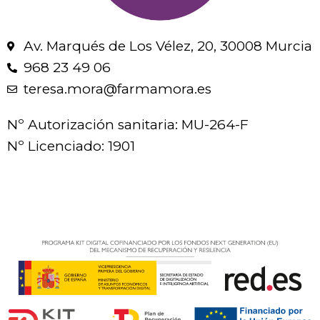
Av. Marqués de Los Vélez, 20, 30008 Murcia
968 23 49 06
teresa.mora@farmamora.es
Nº Autorización sanitaria: MU-264-F
Nº Licenciado: 1901