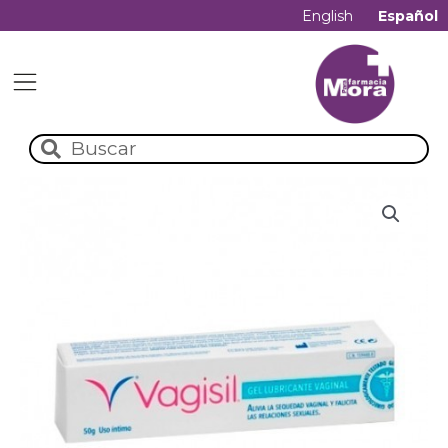
English
Español