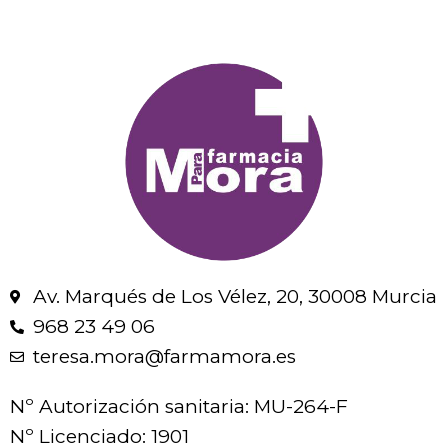
Av. Marqués de Los Vélez, 20, 30008 Murcia
968 23 49 06
teresa.mora@farmamora.es
Nº Autorización sanitaria: MU-264-F
Nº Licenciado: 1901