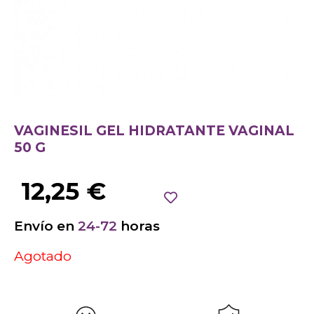
VAGINESIL GEL HIDRATANTE VAGINAL
50 G
12,25
€
Envío en
24-72
horas
Agotado