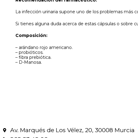
La infección urinaria supone uno de los problemas más c
Si tienes alguna duda acerca de estas cápsulas o sobre c
Composición:
– arándano rojo americano.
– probióticos.
– fibra prebiótica.
– D-Manosa.
Av. Marqués de Los Vélez, 20, 30008 Murcia