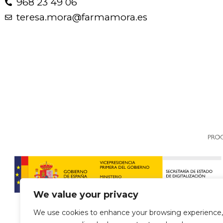
968 23 49 06
teresa.mora@farmamora.es
We value your privacy
We use cookies to enhance your browsing experience,