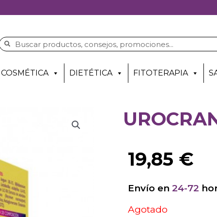
COSMÉTICA
DIETÉTICA
FITOTERAPIA
S
UROCRAN
19,85
€
Envío en
24-72
hor
Agotado