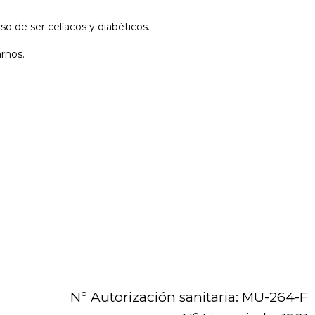
 de ser celíacos y diabéticos.
arnos.
Nº Autorización sanitaria: MU-264-F