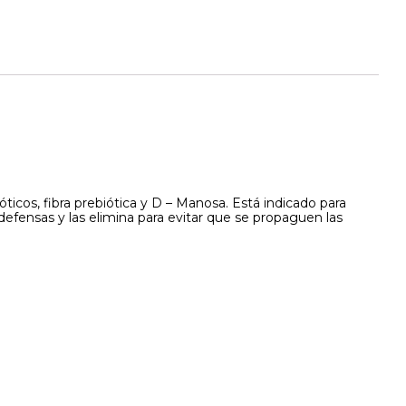
icos, fibra prebiótica y D – Manosa. Está indicado para
s defensas y las elimina para evitar que se propaguen las