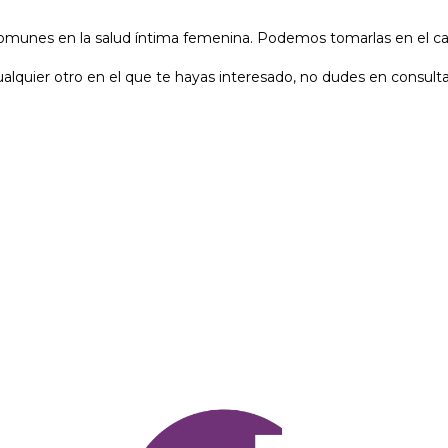
omunes en la salud íntima femenina. Podemos tomarlas en el caso
ualquier otro en el que te hayas interesado, no dudes en consult