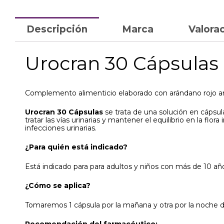
Descripción
Marca
Valorac
Urocran 30 Cápsulas
Complemento alimenticio elaborado con arándano rojo a
Urocran 30 Cápsulas
se trata de una solución en cápsul
tratar las vías urinarias y mantener el equilibrio en la fl
infecciones urinarias.
¿Para quién está indicado?
Está indicado para para adultos y niños con más de 10 añ
¿Cómo se aplica?
Tomaremos 1 cápsula por la mañana y otra por la noche d
Recomendación del farmacéutico: