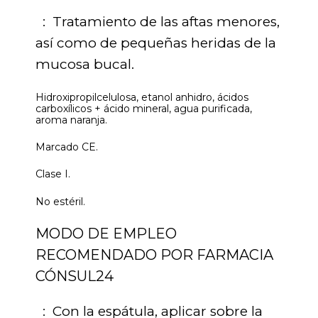
: Tratamiento de las aftas menores,
así como de pequeñas heridas de la
mucosa bucal.
Hidroxipropilcelulosa, etanol anhidro, ácidos
carboxílicos + ácido mineral, agua purificada,
aroma naranja.
Marcado CE.
Clase I.
No estéril.
MODO DE EMPLEO
RECOMENDADO POR FARMACIA
CÓNSUL24
: Con la espátula, aplicar sobre la