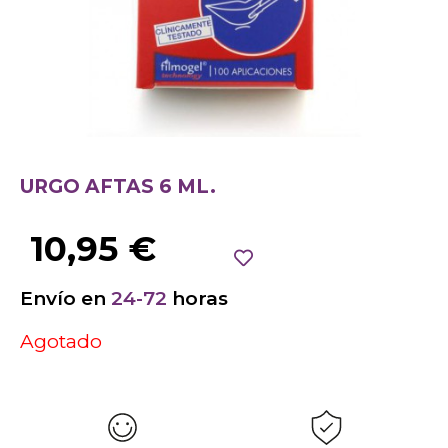
URGO AFTAS 6 ML.
10,95
€
Envío en
24-72
horas
Agotado