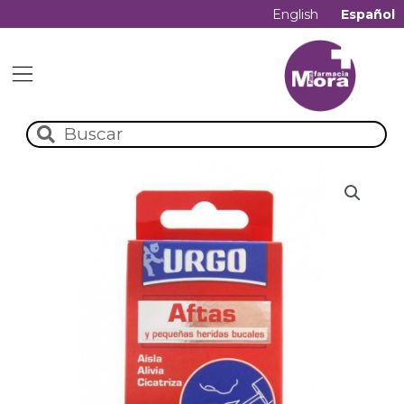
English
Español