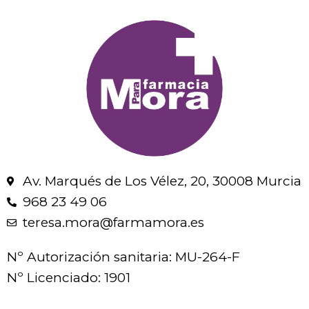
Av. Marqués de Los Vélez, 20, 30008 Murcia
968 23 49 06
teresa.mora@farmamora.es
Nº Autorización sanitaria: MU-264-F
Nº Licenciado: 1901