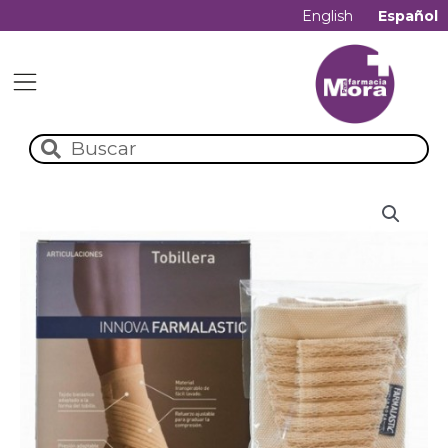
English
Español