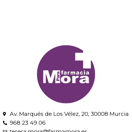
Av. Marqués de Los Vélez, 20, 30008 Murcia
968 23 49 06
teresa.mora@farmamora.es