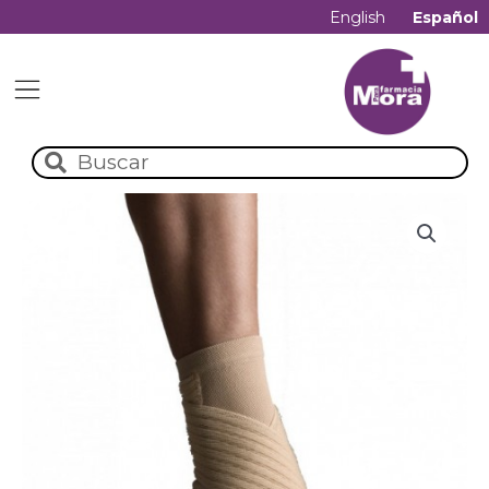
English
Español