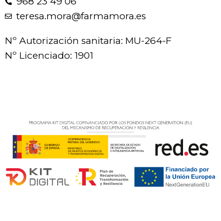
968 23 49 06
teresa.mora@farmamora.es
Nº Autorización sanitaria: MU-264-F
Nº Licenciado: 1901