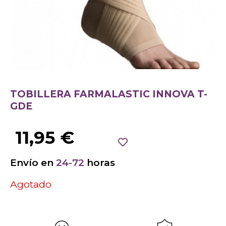
TOBILLERA FARMALASTIC INNOVA T-
GDE
11,95
€
Envío en
24-72
horas
Agotado