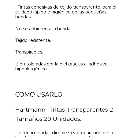
Tiritas adhesivas de tejido transparente, para el
cuidado rápido e higiénico de las pequeñas
heridas.
No se adhieren a la herida.
Tejido resistente.
Transpirables.
Bien toleradas por la piel gracias al adhesivo
hipoalergénico.
COMO USARLO
Hartmann Tiritas Transparentes 2
Tamaños 20 Unidades.
le recomienda la limpieza y preparación de la