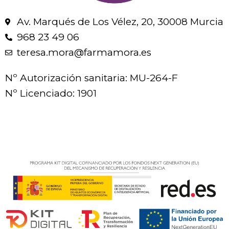
Av. Marqués de Los Vélez, 20, 30008 Murcia
968 23 49 06
teresa.mora@farmamora.es
Nº Autorización sanitaria: MU-264-F
Nº Licenciado: 1901