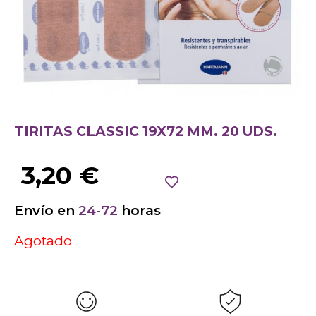
TIRITAS CLASSIC 19X72 MM. 20 UDS.
3,20
€
Envío en
24-72
horas
Agotado