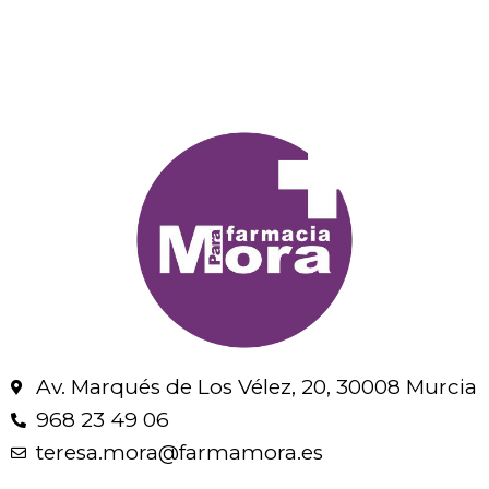
Av. Marqués de Los Vélez, 20, 30008 Murcia
968 23 49 06
teresa.mora@farmamora.es