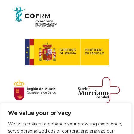
We value your privacy
Política de envío y devoluciones
We use cookies to enhance your browsing experience,
serve personalized ads or content, and analyze our