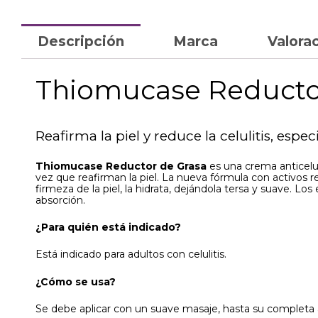
Descripción
Marca
Valorac
Thiomucase Reductor
Reafirma la piel y reduce la celulitis, esp
Thiomucase Reductor de Grasa
es una crema anticelulí
vez que reafirman la piel. La nueva fórmula con activos r
firmeza de la piel, la hidrata, dejándola tersa y suave. Los
absorción.
¿Para quién está indicado?
Está indicado para adultos con celulitis.
¿Cómo se usa?
Se debe aplicar con un suave masaje, hasta su completa ab