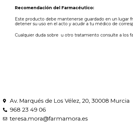
Recomendación del Farmacéutico:
Este producto debe mantenerse guardado en un lugar fres
detener su uso en el acto y acudir a tu médico de corres
Cualquier duda sobre u otro tratamiento consulte a los 
Av. Marqués de Los Vélez, 20, 30008 Murcia
968 23 49 06
teresa.mora@farmamora.es