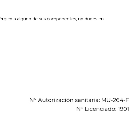
alérgico a alguno de sus componentes, no dudes en
Nº Autorización sanitaria: MU-264-F
Nº Licenciado: 1901