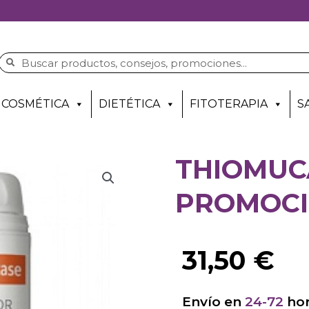
COSMÉTICA
DIETÉTICA
FITOTERAPIA
S
THIOMUC
PROMOC
31,50
€
Envío en
24-72
hor