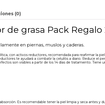
iones (0)
 de grasa Pack Regalo
ecilamente en piernas, muslos y caderas.
tica, con activos reductores, recomendada para reafirmar la piel y 
eductores te ayudará a combatir la celulitis a diario. Reduce el 
 efectos son visibles a partir de los 14 días de tratamiento. Tiene 
sorción. Es recomendable tener la piel limpia y seca antes y dur