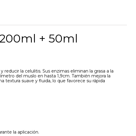
 200ml + 50ml
reducir la celulitis. Sus enzimas eliminan la grasa a la
perímetro del muslo en hasta 1,9cm. También mejora la
una textura suave y fluida, lo que favorece su rápida
ante la aplicación.