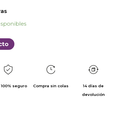
as
isponibles
cto
 100% seguro
Compra sin colas
14 días de
devolución