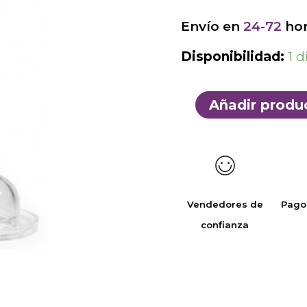
Envío en
24-72
hor
Disponibilidad:
1 d
Añadir produ
Vendedores de
Pago
confianza