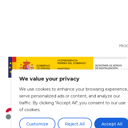
We value your privacy
We use cookies to enhance your browsing experience,
serve personalized ads or content, and analyze our
traffic. By clicking "Accept All", you consent to our use
of cookies.
Customize
Reject All
Accept All