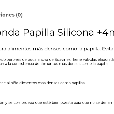
iones (0)
nda Papilla Silicona +
ra alimentos más densos como la papilla. Evita
s biberones de boca ancha de Suavinex. Tiene válvulas elaborada
stan a la consistencia de alimentos más densos como la papilla.
arle al niño alimentos más densos como papillas.
rón y se comprueba que esté bien puesta para que no se derrame