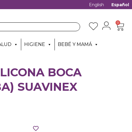
English
Español
0
ALUD
HIGIENE
BEBÉ Y MAMÁ
ILICONA BOCA
A) SUAVINEX