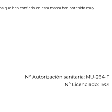
rios que han confiado en esta marca han obtenido muy
Nº Autorización sanitaria: MU-264-F
Nº Licenciado: 1901