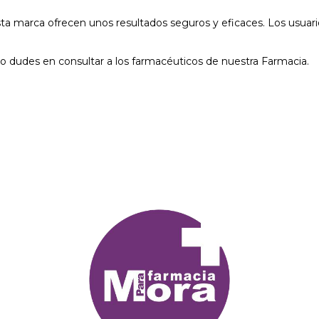
sta marca ofrecen unos resultados seguros y eficaces. Los usua
no dudes en consultar a los farmacéuticos de nuestra Farmacia.