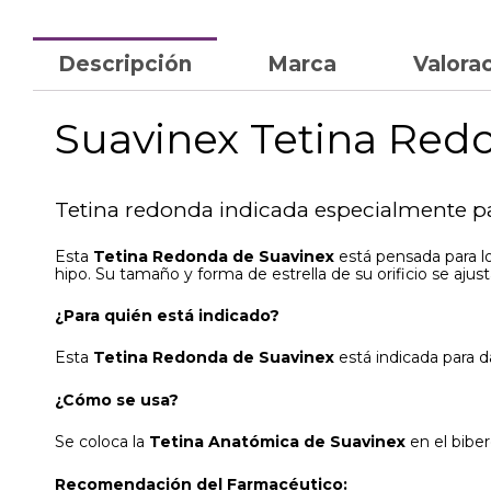
Descripción
Marca
Valorac
Suavinex Tetina Redo
Tetina redonda indicada especialmente pa
Esta
Tetina Redonda de Suavinex
está pensada para lo
hipo. Su tamaño y forma de estrella de su orificio se aju
¿Para quién está indicado?
Esta
Tetina Redonda de Suavinex
está indicada para d
¿Cómo se usa?
Se coloca la
Tetina Anatómica de Suavinex
en el bibe
Recomendación del Farmacéutico: