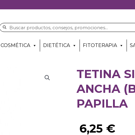
COSMÉTICA
DIETÉTICA
FITOTERAPIA
S
TETINA S
ANCHA (B
PAPILLA
6,25
€