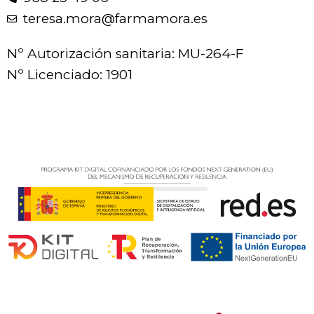
teresa.mora@farmamora.es
Nº Autorización sanitaria: MU-264-F
Nº Licenciado: 1901