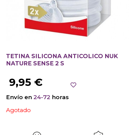
TETINA SILICONA ANTICOLICO NUK
NATURE SENSE 2 S
9,95
€
Envío en
24-72
horas
Agotado