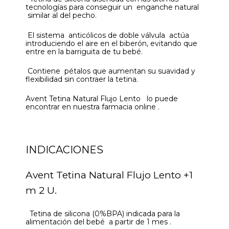
tecnologías para conseguir un enganche natural
similar al del pecho.
El sistema anticólicos de doble válvula actúa
introduciendo el aire en el biberón, evitando que
entre en la barriguita de tu bebé.
Contiene pétalos que aumentan su suavidad y
flexibilidad sin contraer la tetina.
Avent Tetina Natural Flujo Lento lo puede
encontrar en nuestra farmacia online .
INDICACIONES
Avent Tetina Natural Flujo Lento +1
m 2 U.
Tetina de silicona (0%BPA) indicada para la
alimentación del bebé a partir de 1 mes .