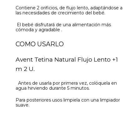
Contiene 2 orificios, de flujo lento, adaptándose a
las necesidades de crecimiento del bebé.
El bebé disfrutará de una alimentación más
cómoda y agradable .
COMO USARLO
Avent Tetina Natural Flujo Lento +1
m 2 U.
Antes de usarla por primera vez, colóquela en
agua hirviendo durante 5 minutos.
Para posteriores usos limpiela con una limpiador
suave.