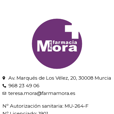
Av. Marqués de Los Vélez, 20, 30008 Murcia
968 23 49 06
teresa.mora@farmamora.es
Nº Autorización sanitaria: MU-264-F
Nº Licenciado: 1901