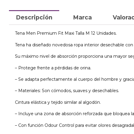
Descripción
Marca
Valorac
Tena Men Premium Fit Maxi Talla M 12 Unidades.
Tena ha diseñado novedosa ropa interior desechable con a
Su máximo nivel de absorción proporciona una mayor segu
– Protege frente a pérdidas de orina.
– Se adapta perfectamente al cuerpo del hombre y gracias
– Materiales: Son cómodos, suaves y desechables.
Cintura elástica y tejido similar al algodón.
– Incluye una zona de absorción reforzada que bloquea l
– Con función Odour Control para evitar olores desagrada