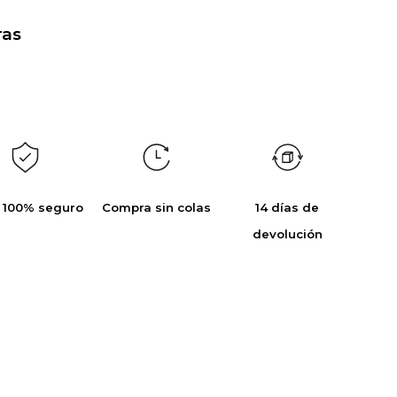
as
 100% seguro
Compra sin colas
14 días de
devolución