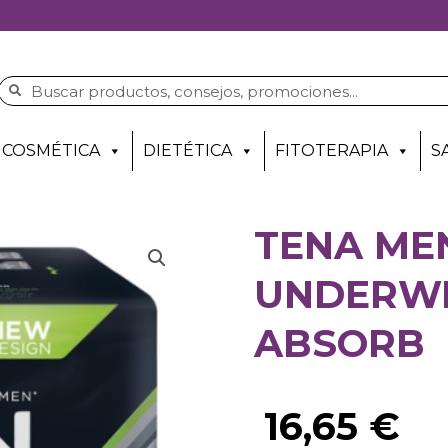
COSMÉTICA
DIETÉTICA
FITOTERAPIA
S
TENA ME
UNDERWE
ABSORB
16,65
€