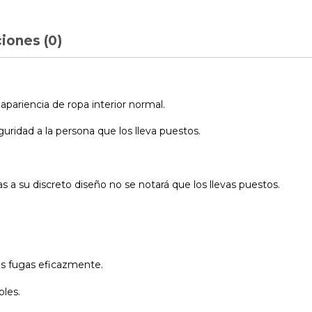
iones (0)
pariencia de ropa interior normal.
ridad a la persona que los lleva puestos.
 a su discreto diseño no se notará que los llevas puestos.
as fugas eficazmente.
bles.