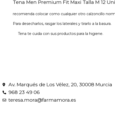
Tena Men Premium Fit Maxi Talla M 12 Un
recomienda colocar como cualquier otro calzoncillo norm
Para desecharlos, rasgar los laterales y tirarlo a la basura.
Tena te cuida con sus productos para la higiene.
Av. Marqués de Los Vélez, 20, 30008 Murcia
968 23 49 06
teresa.mora@farmamora.es