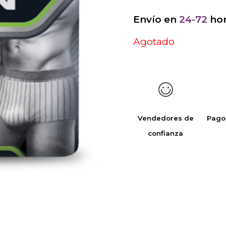
Envío en
24-72
hor
Agotado
Vendedores de
Pago
confianza