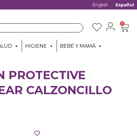
English
Español
0
ALUD
HIGIENE
BEBÉ Y MAMÁ
N PROTECTIVE
AR CALZONCILLO