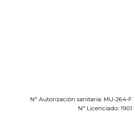
Nº Autorización sanitaria: MU-264-F
Nº Licenciado: 1901