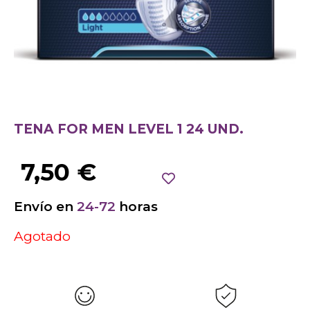
TENA FOR MEN LEVEL 1 24 UND.
7,50
€
Envío en
24-72
horas
Agotado