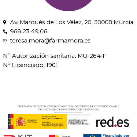
Av. Marqués de Los Vélez, 20, 30008 Murcia
968 23 49 06
teresa.mora@farmamora.es
Nº Autorización sanitaria: MU-264-F
Nº Licenciado: 1901