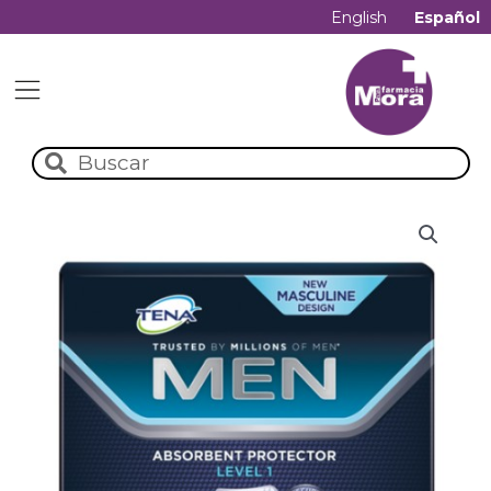
English
Español