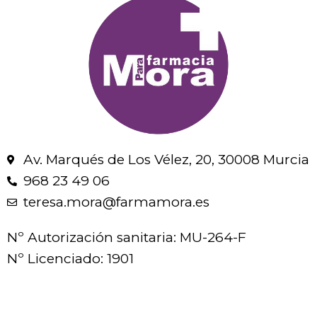
Av. Marqués de Los Vélez, 20, 30008 Murcia
968 23 49 06
teresa.mora@farmamora.es
Nº Autorización sanitaria: MU-264-F
Nº Licenciado: 1901