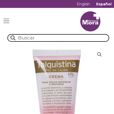
English
Español