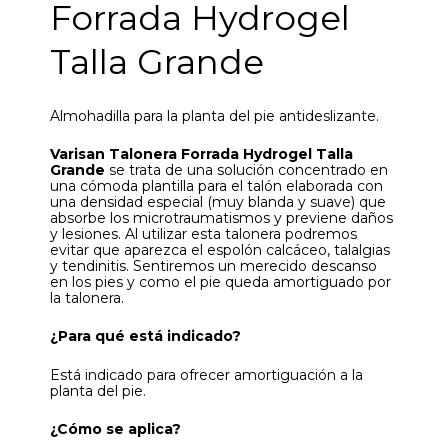
Forrada Hydrogel
Talla Grande
Almohadilla para la planta del pie antideslizante.
Varisan Talonera Forrada Hydrogel Talla
Grande
se trata de una solución concentrado en
una cómoda plantilla para el talón elaborada con
una densidad especial (muy blanda y suave) que
absorbe los microtraumatismos y previene daños
y lesiones. Al utilizar esta talonera podremos
evitar que aparezca el espolón calcáceo, talalgias
y tendinitis. Sentiremos un merecido descanso
en los pies y como el pie queda amortiguado por
la talonera.
¿Para qué está indicado?
Está indicado para ofrecer amortiguación a la
planta del pie.
¿Cómo se aplica?