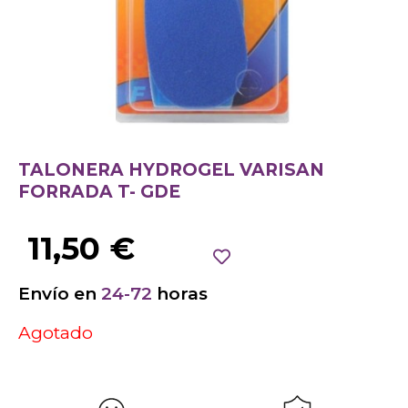
TALONERA HYDROGEL VARISAN
FORRADA T- GDE
11,50
€
Envío en
24-72
horas
Agotado