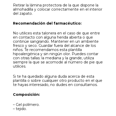
Retirar la lámina protectora de la que dispone la
almohadilla y colocar correctamente en el interior
del zapato.
Recomendación del farmacéutico:
No utilices esta talonera en el caso de que entre
en contacto con alguna herida abierta o que
continúe sangrando. Mantener en un ambiente
fresco y seco. Guardar fuera del alcance de los
niños. Te recomendamos esta plantilla
hipoalergénica y sin ningún olor. Puedes contar
con otras tallas: la mediana y la grande, utiliza
siempre la que se acomode al número de pie que
utilices.
Si te ha quedado alguna duda acerca de esta
plantilla o sobre cualquier otro producto en el que
te hayas interesado, no dudes en consultarnos.
Composición:
– Gel polímero.
– tejido.