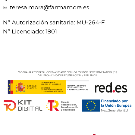
teresa.mora@farmamora.es
Nº Autorización sanitaria: MU-264-F
Nº Licenciado: 1901