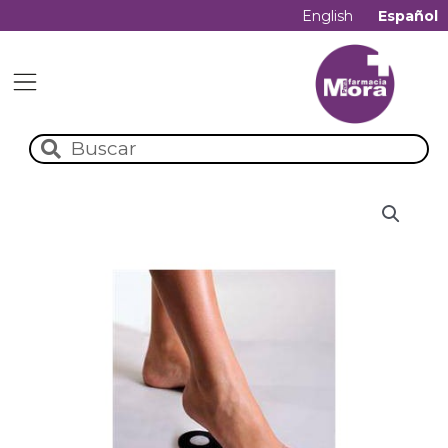
English
Español