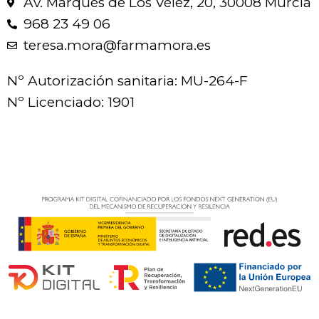
Av. Marqués de Los Vélez, 20, 30008 Murcia
968 23 49 06
teresa.mora@farmamora.es
Nº Autorización sanitaria: MU-264-F
Nº Licenciado: 1901