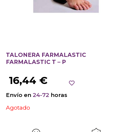
TALONERA FARMALASTIC
FARMALASTIC T – P
16,44
€
Envío en
24-72
horas
Agotado