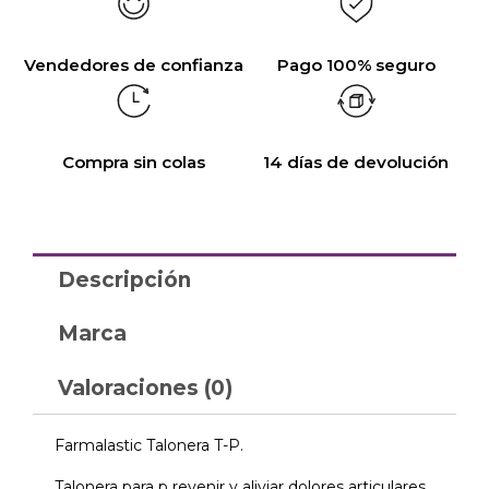
Vendedores de confianza
Pago 100% seguro
Compra sin colas
14 días de devolución
Descripción
Marca
Valoraciones (0)
Farmalastic Talonera T-P.
Talonera para p revenir y aliviar dolores articulares