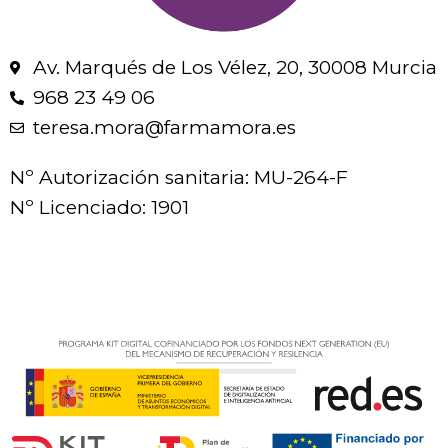
Av. Marqués de Los Vélez, 20, 30008 Murcia
968 23 49 06
teresa.mora@farmamora.es
Nº Autorización sanitaria: MU-264-F
Nº Licenciado: 1901