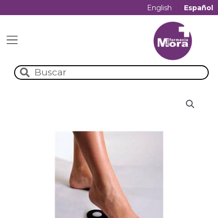
English
Español