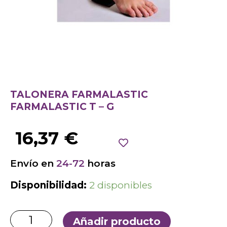
TALONERA FARMALASTIC
FARMALASTIC T – G
16,37
€
Envío en
24-72
horas
Disponibilidad:
2 disponibles
Añadir producto